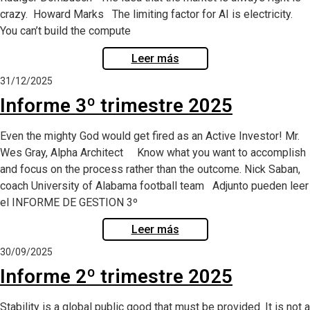
crazy. Howard Marks The limiting factor for AI is electricity.
You can’t build the compute
Leer más
31/12/2025
Informe 3º trimestre 2025
Even the mighty God would get fired as an Active Investor! Mr.
Wes Gray, Alpha Architect Know what you want to accomplish
and focus on the process rather than the outcome. Nick Saban,
coach University of Alabama football team Adjunto pueden leer
el INFORME DE GESTION 3º
Leer más
30/09/2025
Informe 2º trimestre 2025
Stability is a global public good that must be provided. It is not a