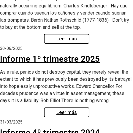
naturally occurring equilibrium. Charles Kindleberger Hay que
comprar cuando suenan los cañones y vender cuando suenan
las trompetas. Barón Nathan Rothschild (1777-1836) Don’t try
to buy at the bottom and sell at the top.
Leer más
30/06/2025
Informe 1º trimestre 2025
As a rule, panics do not destroy capital, they merely reveal the
extent to which it has previously been destroyed by its betrayal
into hopelessly unproductive works. Edward Chancellor For
decades prudence was a virtue in asset management, these
days it is a liability. Bob Elliot There is nothing wrong
Leer más
31/03/2025
Informe 4º trimestre 2024