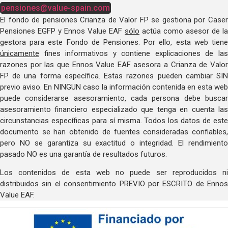
pensiones@value-spain.com
El fondo de pensiones Crianza de Valor FP se gestiona por Caser
Pensiones EGFP y Ennos Value EAF
sólo
actúa como asesor de la
gestora para este Fondo de Pensiones. Por ello, esta web tiene
únicamente
fines informativos y contiene explicaciones de las
razones por las que Ennos Value EAF asesora a Crianza de Valor
FP de una forma específica. Estas razones pueden cambiar SIN
previo aviso. En NINGUN caso la información contenida en esta web
puede considerarse asesoramiento, cada persona debe buscar
asesoramiento financiero especializado que tenga en cuenta las
circunstancias específicas para sí misma. Todos los datos de este
documento se han obtenido de fuentes consideradas confiables,
pero NO se garantiza su exactitud o integridad. El rendimiento
pasado NO es una garantía de resultados futuros.
Los contenidos de esta web no puede ser reproducidos ni
distribuidos sin el consentimiento PREVIO por ESCRITO de Ennos
Value EAF.