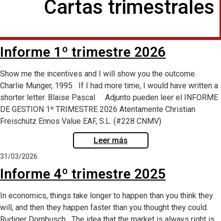
Cartas trimestrales
Informe 1º trimestre 2026
Show me the incentives and I will show you the outcome.
Charlie Munger, 1995 If I had more time, I would have written a
shorter letter. Blaise Pascal Adjunto pueden leer el INFORME
DE GESTION 1º TRIMESTRE 2026 Atentamente Christian
Freischütz Ennos Value EAF, S.L. (#228 CNMV)
Leer más
31/03/2026
Informe 4º trimestre 2025
In economics, things take longer to happen than you think they
will, and then they happen faster than you thought they could.
Rudiger Dornbusch The idea that the market is always right is